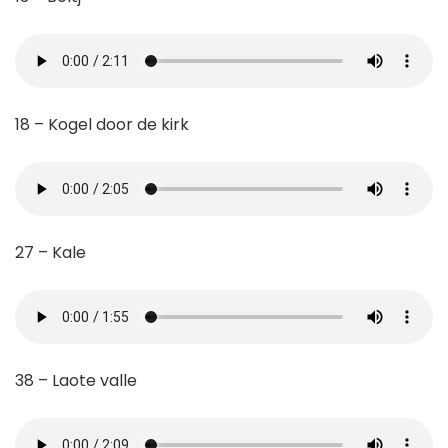
18 – Kogel door de kirk
27 – Kale
38 – Laote valle