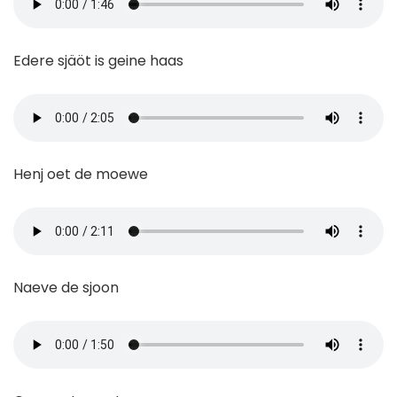
Edere sjäöt is geine haas
Henj oet de moewe
Naeve de sjoon