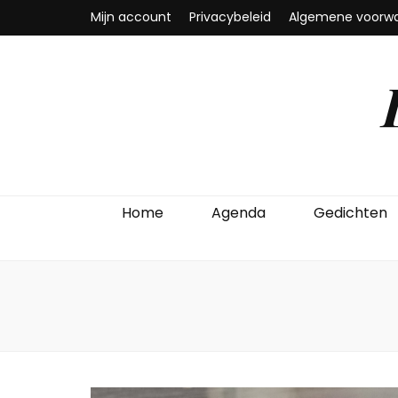
Mijn account
Privacybeleid
Algemene voorw
Home
Agenda
Gedichten