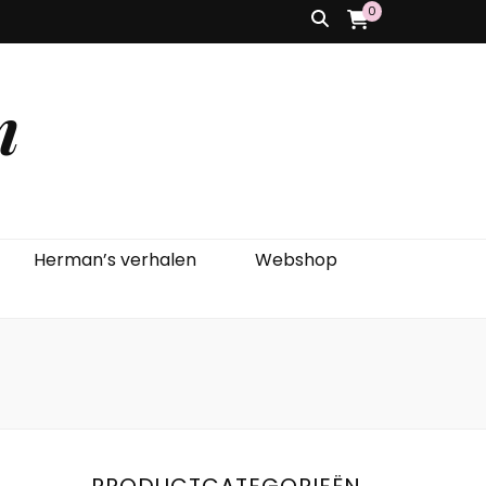
0
n
Herman’s verhalen
Webshop