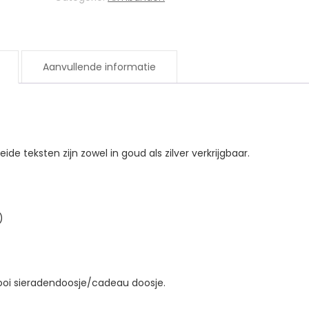
Aanvullende informatie
e teksten zijn zowel in goud als zilver verkrijgbaar.
)
oi sieradendoosje/cadeau doosje.