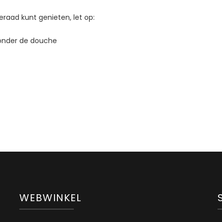
raad kunt genieten, let op:
 onder de douche
WEBWINKEL